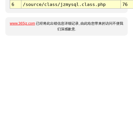
6
/source/class/jzmysql.class.php
76
www.365jz.com
已经将此出错信息详细记录, 由此给您带来的访问不便我
们深感歉意.