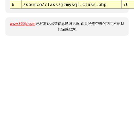
6
/source/class/jzmysql.class.php
76
www.365jz.com
已经将此出错信息详细记录, 由此给您带来的访问不便我
们深感歉意.