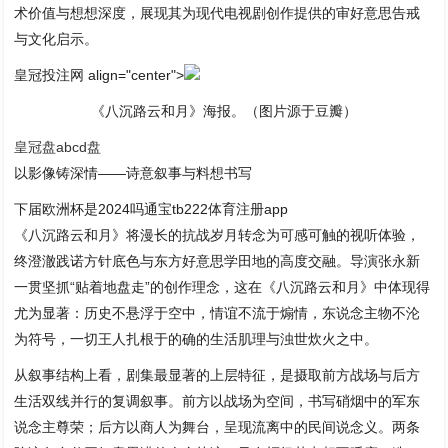
术价值与想想深度，展现其为现代电视剧创作提供的审好意思告戒
与文化启示。
皇冠投注网 align="center">
《八沉路云和月》海报。（图片源于豆瓣）
皇冠盘abcd盘
以影像铸深情——诗意叙事与料想书写
下届欧洲杯是2024吗通宝tb222体育注册app
《八沉路云和月》将漫长的抗战岁月转念为可感可触的视听体验，
终澄澈践诺方针底色与东方好意思学田地的高度交融。导演张永新
一贯坚抓“贴着地盘走”的创作理念，这在《八沉路云和月》中体现得
尤为显著：历史不悬浮于空中，情谊不流于煽情，东说念主物不沦
为符号，一切王人扎根于的确的生活肌理与浊世炊火之中。
从叙事结构上看，剧集最显著的上层特征，是摄取前方战场与后方
生活双线并行的复调叙事。前方以战场为空间，书写硝烟中的军东
说念主尊荣；后方以商人为舞台，呈现流离中的民间说念义。两条