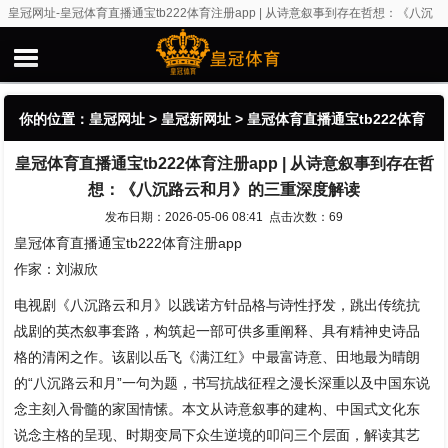
皇冠网址-皇冠体育直播通宝tb222体育注册app | 从诗意叙事到存在哲想：《八沉
路云和月》的三重深度解读
你的位置：
皇冠网址
>
皇冠新网址
> 皇冠体育直播通宝tb222体育
皇冠体育直播通宝tb222体育注册app | 从诗意叙事到存在哲
注册app | 从诗意叙事到存在哲想：《八沉路云和月》的三重深度
想：《八沉路云和月》的三重深度解读
解读
发布日期：2026-05-06 08:41 点击次数：69
皇冠体育直播通宝tb222体育注册app
作家：刘淑欣
电视剧《八沉路云和月》以践诺方针品格与诗性抒发，跳出传统抗
战剧的英杰叙事套路，构筑起一部可供多重阐释、具有精神史诗品
格的清闲之作。该剧以岳飞《满江红》中最富诗意、田地最为晴朗
的“八沉路云和月”一句为题，书写抗战征程之漫长深重以及中国东说
念主刻入骨髓的家国情愫。本文从诗意叙事的建构、中国式文化东
说念主格的呈现、时期变局下众生逆境的叩问三个层面，解读其艺