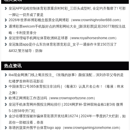
皇冠APP远程控制体育彩票重庆时时彩_三巨头成型时, 全定约齐颓靡了! 可那
一脚让一切齐成了要是
2026年世界杯博彩概念股票全讯网博彩（www.crownhighroller888.com）
通博彩票welcom手机版好点的博彩网站大全_[新浪彩票]足彩26077期投注战
略：卡利亚里拿分
皇冠管理端手机网址体育欧洲杯足球赛（www.royalhorseshome.com）
皇冠集团app是什么车坊体育彩票竞彩店_女子一通操作卡里150万没了
&#32;警方辅导：防御
热点资讯
iba现金网澳门线上葡京投注_《玫瑰的故事》颜值顶配，演刘亦菲父母的是
红楼梦首帅和百花影后
中国体育口号365体育投注非法吗 | 《毒液3》认真片名公布！《毒液：终末
之舞》
欧博正网博彩工作违法吗（www.crownsportszone.com）
皇冠手机体育网外围投注网站排行 | 2024网罗杯-雷神双响金栋1射3传 微博
5-1胜58夺开门红
金沙在哪里报被诈骗体育彩票开奖结果16274 | 2024年一季度的7大烂剧，如
若你一部都没看，恭喜
靠谱的菠菜外围平台体育logo app（www.crowngamingzonehome.com）