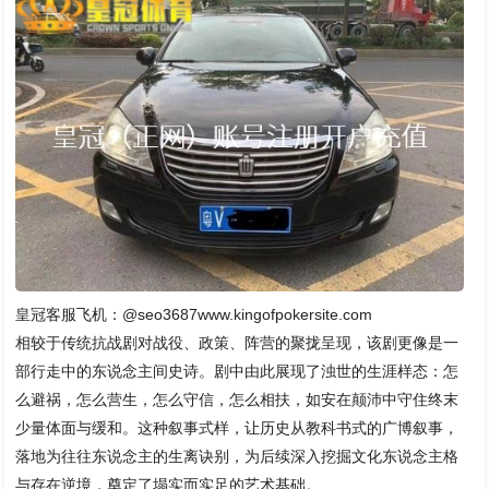
皇冠客服飞机：@seo3687www.kingofpokersite.com
相较于传统抗战剧对战役、政策、阵营的聚拢呈现，该剧更像是一
部行走中的东说念主间史诗。剧中由此展现了浊世的生涯样态：怎
么避祸，怎么营生，怎么守信，怎么相扶，如安在颠沛中守住终末
少量体面与缓和。这种叙事式样，让历史从教科书式的广博叙事，
落地为往往东说念主的生离诀别，为后续深入挖掘文化东说念主格
与存在逆境，奠定了塌实而实足的艺术基础。