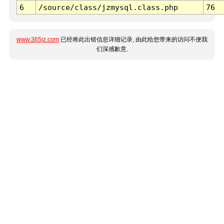
6
/source/class/jzmysql.class.php
76
www.365jz.com
已经将此出错信息详细记录, 由此给您带来的访问不便我
们深感歉意.