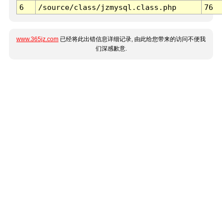
6
/source/class/jzmysql.class.php
76
www.365jz.com
已经将此出错信息详细记录, 由此给您带来的访问不便我
们深感歉意.