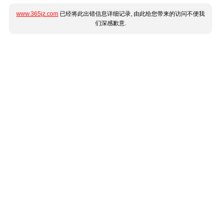
www.365jz.com
已经将此出错信息详细记录, 由此给您带来的访问不便我
们深感歉意.