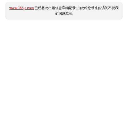
www.365jz.com
已经将此出错信息详细记录, 由此给您带来的访问不便我
们深感歉意.