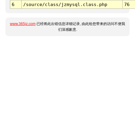
6
/source/class/jzmysql.class.php
76
www.365jz.com
已经将此出错信息详细记录, 由此给您带来的访问不便我
们深感歉意.