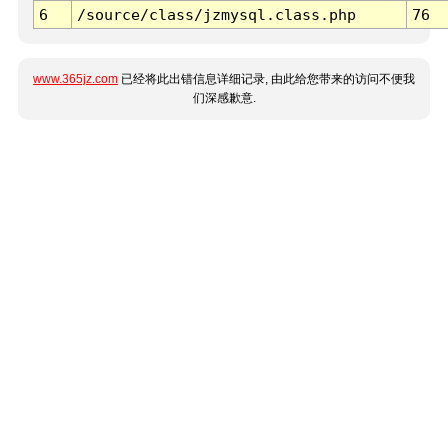
6
/source/class/jzmysql.class.php
76
www.365jz.com
已经将此出错信息详细记录, 由此给您带来的访问不便我
们深感歉意.