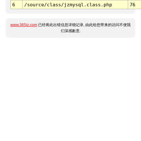
6
/source/class/jzmysql.class.php
76
www.365jz.com
已经将此出错信息详细记录, 由此给您带来的访问不便我
们深感歉意.