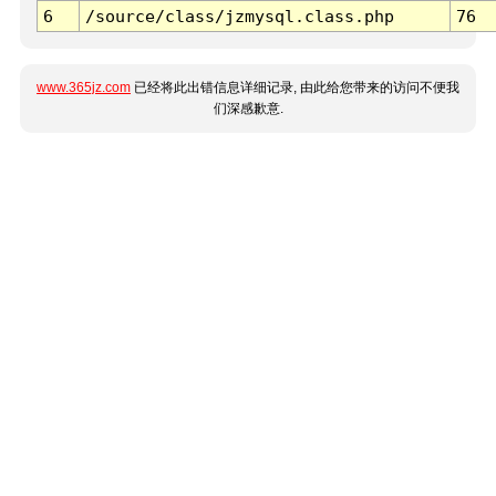
6
/source/class/jzmysql.class.php
76
www.365jz.com
已经将此出错信息详细记录, 由此给您带来的访问不便我
们深感歉意.