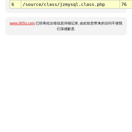
6
/source/class/jzmysql.class.php
76
www.365jz.com
已经将此出错信息详细记录, 由此给您带来的访问不便我
们深感歉意.