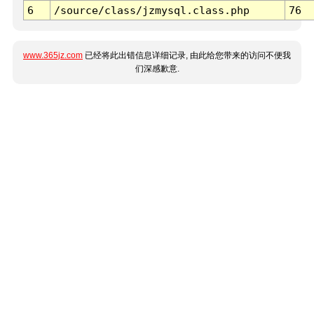
6
/source/class/jzmysql.class.php
76
www.365jz.com
已经将此出错信息详细记录, 由此给您带来的访问不便我
们深感歉意.